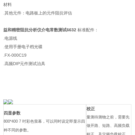
材料
.其他元件：电路板上的元件阻抗评估
益和精密阻抗分析仪介电常数测试6632
标准配件：
.电源线
.使用手册电子档光碟
.FX-000C19
.高频DIP元件测试治具
校正
四显参数
量测待测物之前，需要先
800*400 7 吋彩色萤幕，可以同时设定即显示四
做开路、短路、高频负载
种不同的参数。
校正、及定频负载校正。