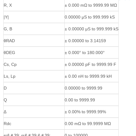
R, X
± 0.000 mΩ to 9999.99 MΩ
|Y|
0.00000 μS to 999.999 kS
G, B
± 0.00000 μS to 999.999 kS
θRAD
± 0.00000 to 3.14159
θDEG
± 0.000° to 180.000°
Cs, Cp
± 0.00000 pF to 9999.99 F
Ls, Lp
± 0.00 nH to 9999.99 kH
D
0.00000 to 9999.99
Q
0.00 to 9999.99
Δ
± 0.00% to 9999.99%
Rdc
0.00 mΩ to 99.9999 MΩ
εr&＃39; εr&＃39;&＃39;
0 to 100000