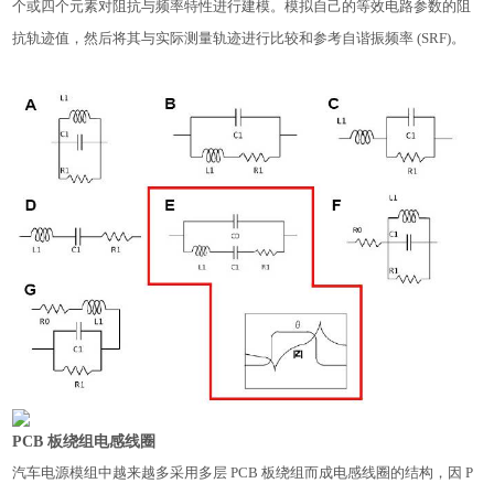
个或四个元素对阻抗与频率特性进行建模。模拟自己的等效电路参数的阻
抗轨迹值，然后将其与实际测量轨迹进行比较和参考自谐振频率 (SRF)。
PCB 板绕组电感线圈
汽车电源模组中越来越多采用多层 PCB 板绕组而成电感线圈的结构，因 P