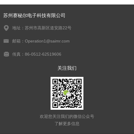
苏州赛秘尔电子科技有限公司
地址：苏州市高新区道安路22号
邮箱：Operation1@saimr.com
传真：86-0512-62519606
关注我们
欢迎您关注我们的微信公众号
了解更多信息