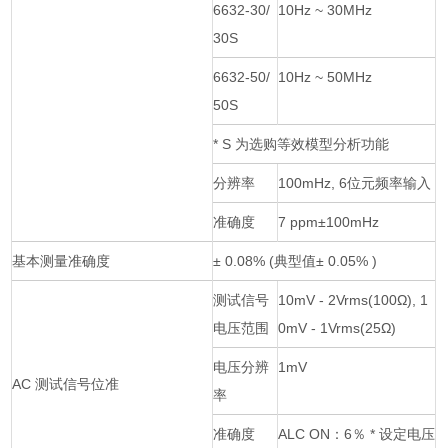
6632-30/
10Hz ~ 30MHz
30S
6632-50/
10Hz ~ 50MHz
50S
* S 为选购等效模型分析功能
分辨率
100mHz, 6位元频率输入
准确度
7 ppm±100mHz
基本测量准确度
± 0.08% (典型值± 0.05% )
测试信号
10mV - 2Vrms(100Ω), 1
电压范围
0mV - 1Vrms(25Ω)
电压分辨
1mV
AC 测试信号位准
率
准确度
ALC ON：6％ * 设定电压