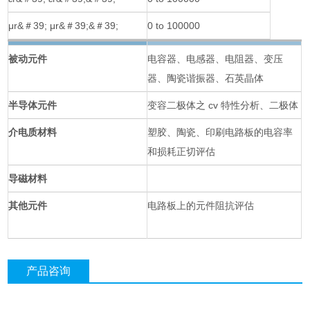
μr&＃39; μr&＃39;&＃39;
0 to 100000
被动元件
电容器、电感器、电阻器、变压
器、陶瓷谐振器、石英晶体
半导体元件
变容二极体之 cv 特性分析、二极体
介电质材料
塑胶、陶瓷、印刷电路板的电容率
和损耗正切评估
导磁材料
其他元件
电路板上的元件阻抗评估
产品咨询