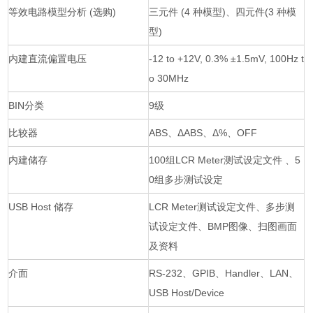
等效电路模型分析 (选购)
三元件 (4 种模型)、四元件(3 种模
型)
内建直流偏置电压
-12 to +12V, 0.3% ±1.5mV, 100Hz t
o 30MHz
BIN分类
9级
比较器
ABS、ΔABS、Δ%、OFF
内建储存
100组LCR Meter测试设定文件 、5
0组多步测试设定
USB Host 储存
LCR Meter测试设定文件、多步测
试设定文件、BMP图像、扫图画面
及资料
介面
RS-232、GPIB、Handler、LAN、
USB Host/Device