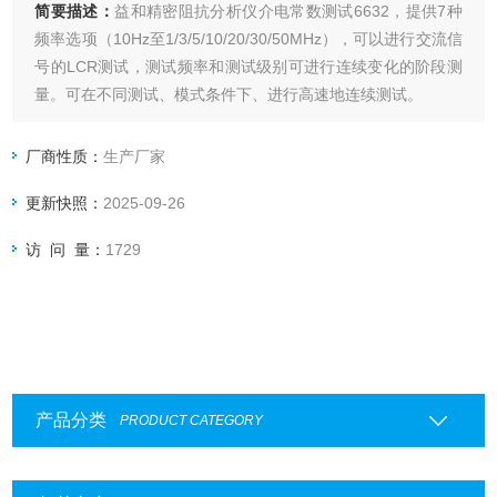
简要描述：
益和精密阻抗分析仪介电常数测试6632，提供7种
频率选项（10Hz至1/3/5/10/20/30/50MHz），可以进行交流信
号的LCR测试，测试频率和测试级别可进行连续变化的阶段测
量。可在不同测试、模式条件下、进行高速地连续测试。
厂商性质：
生产厂家
更新快照：
2025-09-26
访 问 量：
1729
产品分类
PRODUCT CATEGORY