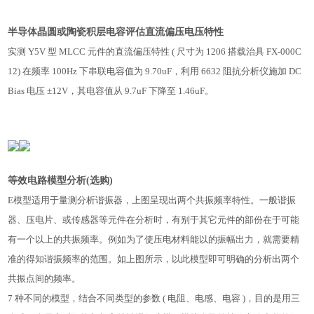
半导体晶圆或陶瓷积层电容评估直流偏压电压特性
实测 Y5V 型 MLCC 元件的直流偏压特性 ( 尺寸为 1206 搭载治具 FX-000C
12) 在频率 100Hz 下串联电容值为 9.70uF，利用 6632 阻抗分析仪施加 DC
Bias 电压 ±12V，其电容值从 9.7uF 下降至 1.46uF。
等效电路模型分析(选购)
E模型适用于量测分析谐振器，上图呈现出两个共振频率特性。一般谐振
器、压电片、或传感器等元件在分析时，有别于其它元件的部份在于可能
有一个以上的共振频率。例如为了使压电材料能以的振幅出力，就需要精
准的得知谐振频率的范围。如上图所示，以此模型即可明确的分析出两个
共振点间的频率。
7 种不同的模型，结合不同类型的参数 ( 电阻、电感、电容 )，目的是用三