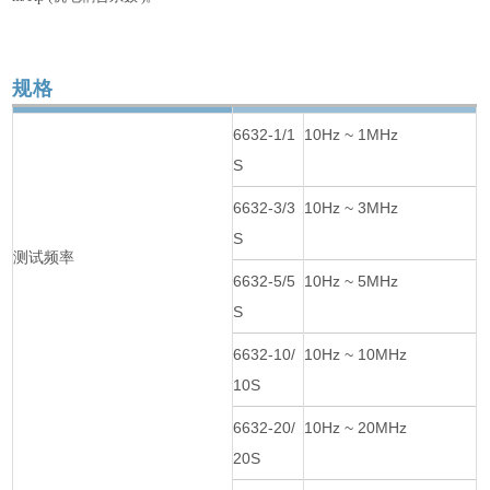
规格
6632-1/1
10Hz ~ 1MHz
S
6632-3/3
10Hz ~ 3MHz
S
测试频率
6632-5/5
10Hz ~ 5MHz
S
6632-10/
10Hz ~ 10MHz
10S
6632-20/
10Hz ~ 20MHz
20S