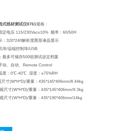
式线材测试仪8761
规格：
电压 115/230Vac±10% 频率：60/50H
：320*240解析度图形液晶显示
埠/远端控制埠/USB
：最多可储存500组测试设定档案
、自动、Remote Control
度：0℃-40℃ 湿度：≤75%RH
观尺寸(W*H*D)/重量：435*145*406mm/8.44kg
外观尺寸(W*H*D)/重量：435*145*406mm/9.3kg
外观尺寸(W*H*D)/重量：435*190*406mm/14kg