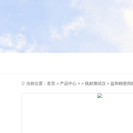
当前位置：
首页
>
产品中心
> >
线材测试仪
> 益和精密四