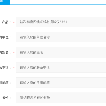
询
产品：
的单位：
的姓名：
系电话：
用邮箱：
省份：