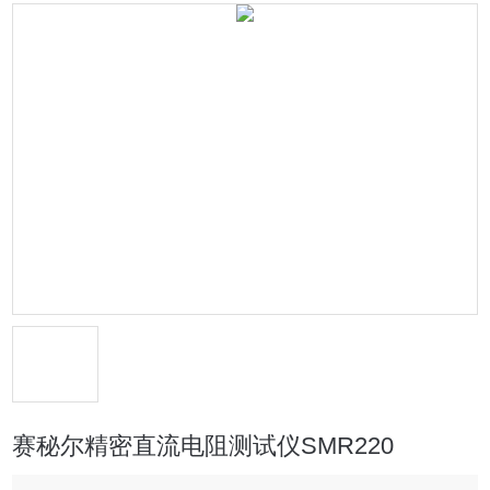
赛秘尔精密直流电阻测试仪SMR220