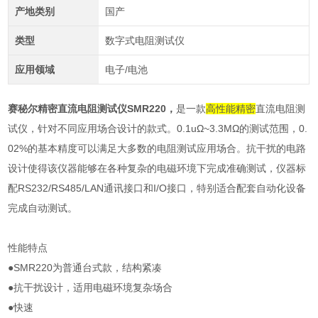
产地类别
国产
类型
数字式电阻测试仪
应用领域
电子/电池
赛秘尔精密直流电阻测试仪SMR220
，
是一款
高性能
精密
直流电阻测
试仪，针对不同应用场合设计的款式。0.1uΩ~3.3MΩ的测试范围，0.
02%的基本精度可以满足大多数的电阻测试应用场合。抗干扰的电路
设计使得该仪器能够在各种复杂的电磁环境下完成准确测试，仪器标
配RS232/RS485/LAN通讯接口和I/O接口，特别适合配套自动化设备
完成自动测试。
性能特点
●SMR220为普通台式款，结构紧凑
●抗干扰设计，适用电磁环境复杂场合
●快速