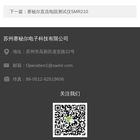
下一篇：
赛秘尔直流电阻测试仪SMR210
苏州赛秘尔电子科技有限公司
地址：苏州市高新区道安路22号
邮箱：Operation1@saimr.com
传真：86-0512-62519606
关注我们