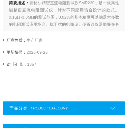
简要描述：
赛秘尔精密直流电阻测试仪SMR220，是一款高性
能精密直流电阻测试仪，针对不同应用场合设计的款式。
0.1uΩ~3.3MΩ的测试范围，0.02%的基本精度可以满足大多数
的电阻测试应用场合。抗干扰的电路设计使得该仪器能够在各
种复杂的电磁环境下完成准确测试。
厂商性质：
生产厂家
更新快照：
2025-09-26
访 问 量：
1357
产品分类
PRODUCT CATEGORY