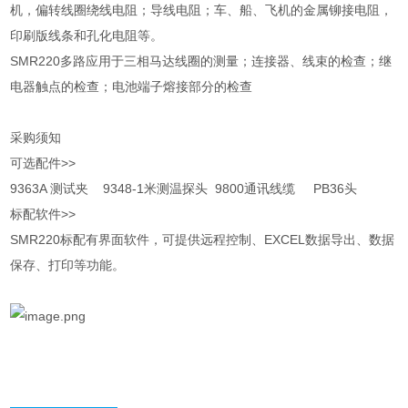
机，偏转线圈绕线电阻；导线电阻；车、船、飞机的金属铆接电阻，
印刷版线条和孔化电阻等。
SMR220多路应用于三相马达线圈的测量；连接器、线束的检查；继
电器触点的检查；电池端子熔接部分的检查
采购须知
可选配件>>
9363A 测试夹 9348-1米测温探头 9800通讯线缆 PB36头
标配软件>>
SMR220标配有界面软件，可提供远程控制、EXCEL数据导出、数据
保存、打印等功能。