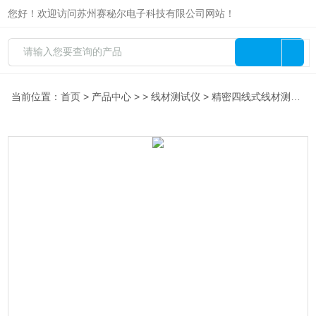
您好！欢迎访问苏州赛秘尔电子科技有限公司网站！
当前位置：
首页
>
产品中心
> >
线材测试仪
> 精密四线式线材测试仪8761 64/128/256P