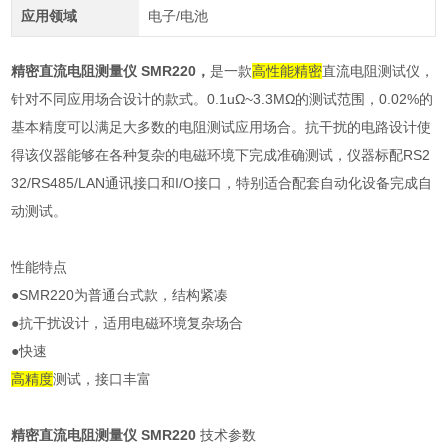
应用领域
电子/电池
精密直流电阻测量仪 SMR220
，
是一款
高性能
精密
直流电阻测试仪，
针对不同应用场合设计的款式。0.1uΩ~3.3MΩ的测试范围，0.02%的
基本精度可以满足大多数的电阻测试应用场合。抗干扰的电路设计使
得该仪器能够在各种复杂的电磁环境下完成准确测试，仪器标配RS2
32/RS485/LAN通讯接口和I/O接口，特别适合配套自动化设备完成自
动测试。
性能特点
●SMR220为普通台式款，结构紧凑
●抗干扰设计，适用电磁环境复杂场合
●快速
高精度
测试，接口丰富
精密直流电阻测量仪 SMR220
技术参数