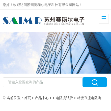
您好！欢迎访问苏州赛秘尔电子科技有限公司网站！
当前位置：
首页
>
产品中心
> >
电阻测试仪
> 精密直流电阻测量仪 SMR220