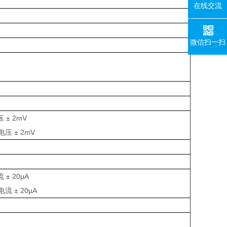
在线交流
微信扫一扫
 ± 2mV
电压 ± 2mV
 ± 20µA
电流 ± 20µA