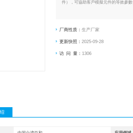
件），可協助客戶模擬元件的等效參數值。並
厂商性质：
生产厂家
更新快照：
2025-09-28
访 问 量：
1306
绍
中国台湾益和
应用领域