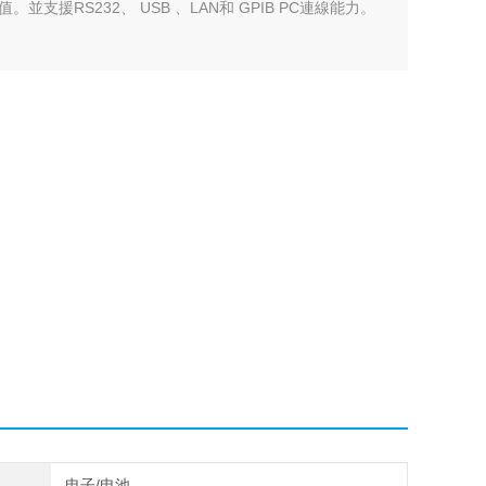
支援RS232、 USB 、LAN和 GPIB PC連線能力。
电子/电池