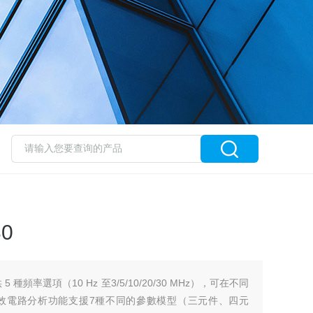
0
 種頻率選項（10 Hz 至3/5/10/20/30 MHz），可在不同
效電路分析功能支援7種不同的參數模型（三元件、四元