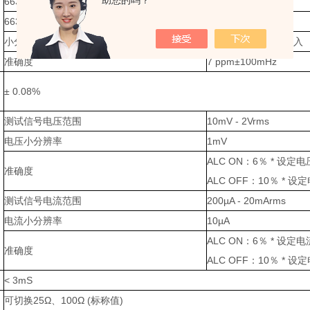
助您的吗？
6630-20/20G/20GS
10Hz ~ 20MHz
6630-30/30G/30GS
10Hz ~ 30MHz
小分辨率
100mHz, 6位频率输入
准确度
7 ppm±100mHz
± 0.08%
测试信号电压范围
10mV - 2Vrms
电压小分辨率
1mV
ALC ON：6％ * 设定电压
准确度
ALC OFF：10％ * 设定
测试信号电流范围
200µA - 20mArms
电流小分辨率
10µA
ALC ON：6％ * 设定电流
准确度
ALC OFF：10％ * 设定
< 3mS
可切换25Ω、100Ω (标称值)