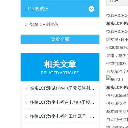
LCR测试仪
益和MICR
精密LCR测
高频LCR测试仪
益和MICR
查看全部
能支援7种不
6630阻
线路，减少
相关文章
件或电路板
量测精准度
RELATED ARTICLES
精密LCR测
精密LCR测试仪在电子元器件测试中的应用
信号源频率范围： 
多路LCR数字电桥在电力电子领域的应用
信号源位准： 1
基本阻抗量测
多路LCR数字电桥的工作原理，快来看下吧
自动电平控
输出阻抗25Ω