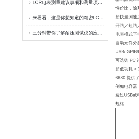
LCR电表测量建议事项和测量项目介绍
性价比，除
超快量测速度 
来看看，这是你想知道的精密LCR测试仪吗？
开路／短路
三分钟带你了解耐压测试仪的应用及注意事项
电表模式下
自动元件分类
USB/ GP
可选购 PC
超低功耗 <
6630 
例如电容器
透过USB
规格