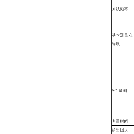
测试频率
基本测量准
确度
AC 量测
测量时间
输出阻抗