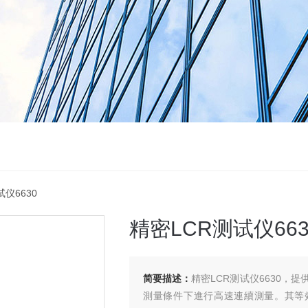
试仪6630
精密LCR测试仪663
简要描述：
精密LCR测试仪6630，提供 5
測量條件下進行高速連續測量。其等