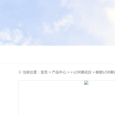
当前位置：
首页
>
产品中心
> >
LCR测试仪
> 精密LCR测