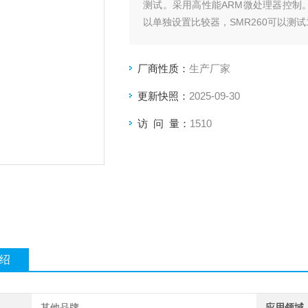
测试。采用高性能ARM微处理器控制。
以单独设置比较器，SMR260可以测试10
厂商性质：
生产厂家
更新快照：
2025-09-30
访 问 量：
1510
绍
其他品牌
应用领域