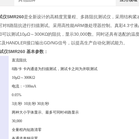
仪SMR260
是全新设计的高精度宽量程、多路阻抗测试仪，采用结构紧
可对8路阻抗进行扫描测试。采用高性能ARM微处理器控制。真彩4.3寸
60可以测试10μΩ～300KΩ的阻抗，显示30,000数。同时还具有选
2C及HANDLER接口输出GD/NG信号，以提高生产自动化测试能力。
仪SMR260
基本参数：
数
直流阻抗
8路/卡 卡内通道为扫描测试，测试卡之间为并联测试
围
10μΩ～300KΩ
电流：<100mA
0.05%
度
3次/秒 10次/秒 30次/秒
果
两种大小字体显示、最多可同时48路显示
30,000
全量程内短路清零
各通道单独设置