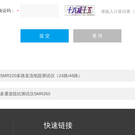
验证码：
请输入计算结果（
SMR220多路直流电阻测试仪（24路/48路）
多通道阻抗测试仪SMR260
快速链接