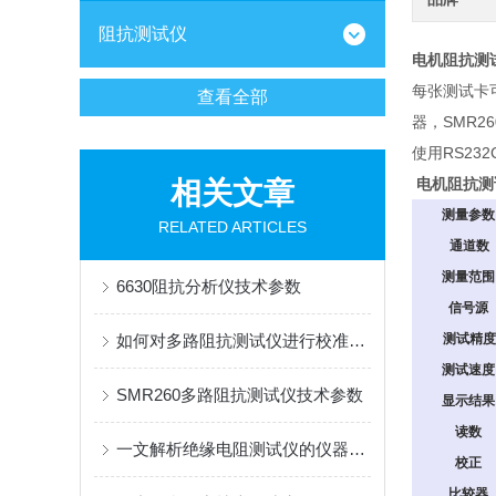
阻抗测试仪
电机阻抗测试
每张测试卡
查看全部
器，SMR2
使用RS23
电机阻抗测试
相关文章
测量参
RELATED ARTICLES
通道数
测量范
6630阻抗分析仪技术参数
信号源
如何对多路阻抗测试仪进行校准和维护？
测试精度
测试速
SMR260多路阻抗测试仪技术参数
显示结
读数
一文解析绝缘电阻测试仪的仪器校准步骤
校正
比较器