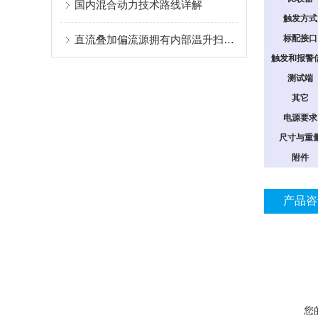
国内混合动力技术路线详解
触发方
直流叠加偏流源拥有内部温升扫描功能
标配接
触发和报警
测试端
其它
电源要
尺寸与重
附件
产品咨
您