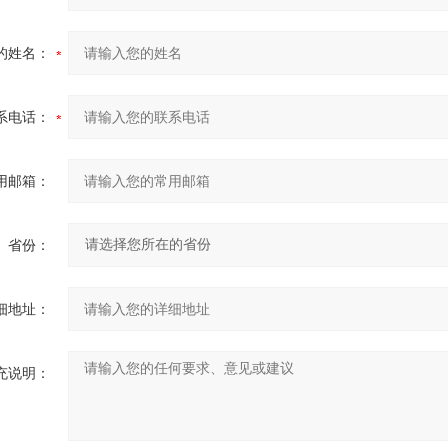
的姓名：
系电话：
用邮箱：
省份：
细地址：
充说明：