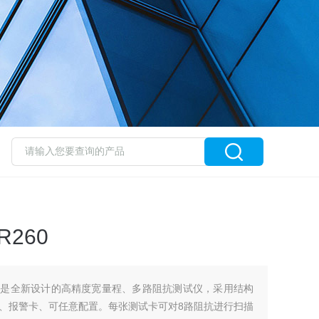
260
0，是全新设计的高精度宽量程、多路阻抗测试仪，采用结构
、报警卡、可任意配置。每张测试卡可对8路阻抗进行扫描