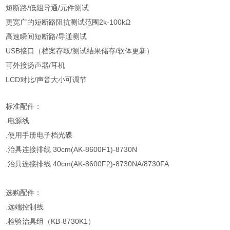
短断路/低阻导通/元件测试
更宽广的短断路阻抗测试范围2k-100kΩ
高速瞬间短断路/导通测试
USB接口（档案存取/测试结果储存/软体更新）
可外接扬声器/耳机
LCD对比/声音大小可调节
标准配件：
.电源线
.使用手册电子档光碟
.治具连接排线 30cm(AK-8600F1)-8730N
.治具连接排线 40cm(AK-8600F2)-8730NA/8730FA
选购配件：
.远端控制线
.检验治具组（KB-8730K1）