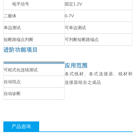
电平信号
固定1.2V
二极体
0-7V
单边测试
可单边测试
短断路端点判断
可判断短断路端点
进阶功能项目
应用范围
可程式化连续测试
各式线材、各式连接器、线材和
自动找点
连接器组合之成品
自动诊断
产品咨询