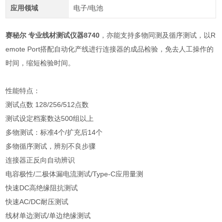
应用领域
电子/电池
赛秘尔 专业线材测试仪器8740
，亦能支持多物同测及循序测试，以R
emote Port搭配自动化产线进行连接器的成品检验，免去人工操作的
时间，缩短检验时间。
性能特点：
测试点数 128/256/512点数
测试设定档案数达500组以上
多物测试：标准4个/扩充后14个
多物循序测试，辨别不良步骤
连接器正反向自动辨识
电容极性/二极体漏电流测试/Type-C应用量测
快速DC高绝缘阻抗测试
快速AC/DC耐压测试
线材单边测试/单边绝缘测试