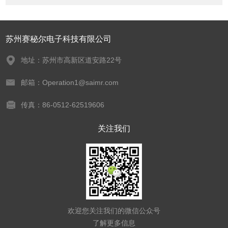
苏州赛秘尔电子科技有限公司
地址：苏州市高新区道安路22号
邮箱：Operation1@saimr.com
传真：86-0512-62519606
关注我们
欢迎您关注我们的微信公众号
了解更多信息