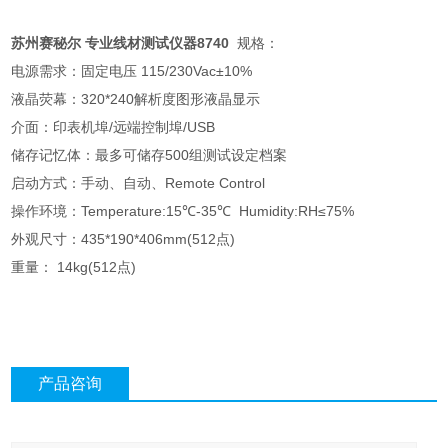
苏州赛秘尔 专业线材测试仪器8740
规格：
电源需求：固定电压 115/230Vac±10%
液晶荧幕：320*240解析度图形液晶显示
介面：印表机埠/远端控制埠/USB
储存记忆体：最多可储存500组测试设定档案
启动方式：手动、自动、Remote Control
操作环境：Temperature:15℃-35℃ Humidity:RH≤75%
外观尺寸：435*190*406mm(512点)
重量： 14kg(512点)
产品咨询