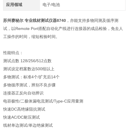
应用领域
电子/电池
苏州赛秘尔 专业线材测试仪器8740
，亦能支持多物同测及循序测
试，以Remote Port搭配自动化产线进行连接器的成品检验，免去人
工操作的时间，缩短检验时间。
性能特点：
测试点数 128/256/512点数
测试设定档案数达500组以上
多物测试：标准4个/扩充后14个
多物循序测试，辨别不良步骤
连接器正反向自动辨识
电容极性/二极体漏电流测试/Type-C应用量测
快速DC高绝缘阻抗测试
快速AC/DC耐压测试
线材单边测试/单边绝缘测试