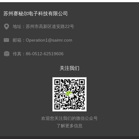
苏州赛秘尔电子科技有限公司
地址：苏州市高新区道安路22号
邮箱：Operation1@saimr.com
传真：86-0512-62519606
关注我们
欢迎您关注我们的微信公众号
了解更多信息