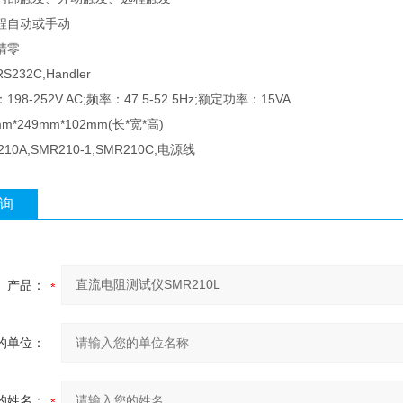
程自动或手动
清零
32C,Handler
8-252V AC;频率：47.5-52.5Hz;额定功率：15VA
m*249mm*102mm(长*宽*高)
0A,SMR210-1,SMR210C,电源线
询
产品：
的单位：
的姓名：