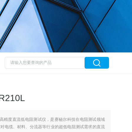
210L
0L,高精度直流低电阻测试仪，是赛秘尔科技在电阻测试领域
针对电缆、材料、分流器等行业的超低电阻测试需求的直流