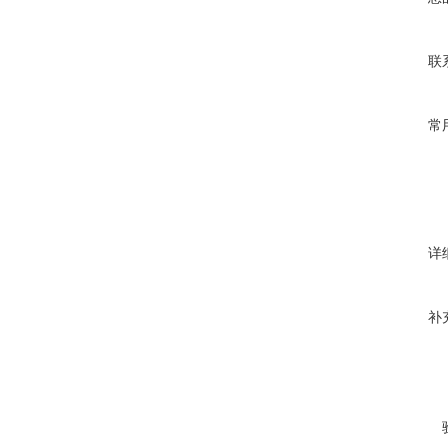
联
常
详
补