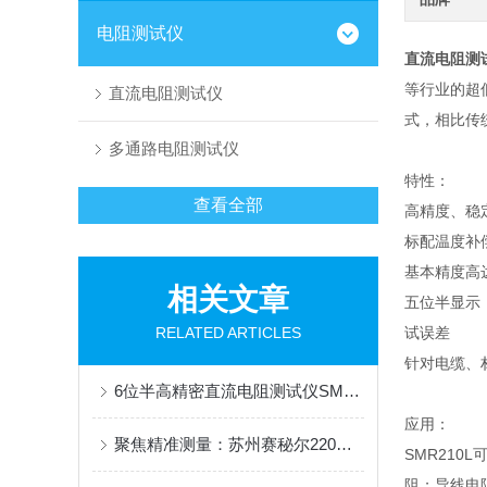
电阻测试仪
直流电阻测试
等行业的超
直流电阻测试仪
式，相比传
多通路电阻测试仪
特性：
查看全部
高精度、稳
标配温度补
基本精度高达
相关文章
五位半显示
RELATED ARTICLES
试误差
针对电缆、
6位半高精密直流电阻测试仪SMR240：精密测量的高效之选
应用：
聚焦精准测量：苏州赛秘尔220直流电阻测试仪专业解读
SMR21
阻；导线电