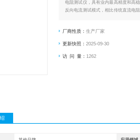
电阻测试仪，具有业内最高精度和高稳定
反向电流测试模式，相比传统直流电阻
低了大电流在测试过程中对被测物发热
厂商性质：
生产厂家
更新快照：
2025-09-30
访 问 量：
1262
绍
其他品牌
应用领域