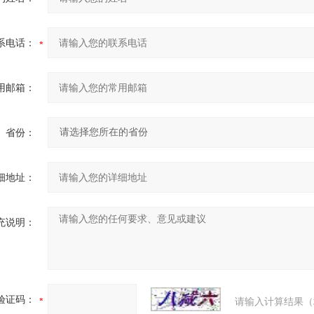
系电话：
用邮箱：
省份：
细地址：
充说明：
验证码：
请输入计算结果（