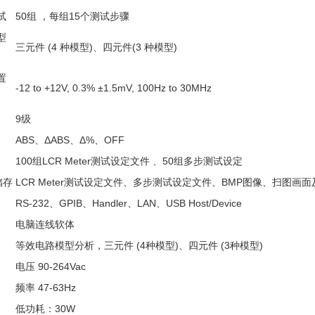
试
50组 ，每组15个测试步骤
型
三元件 (4 种模型)、四元件(3 种模型)
置
-12 to +12V, 0.3% ±1.5mV, 100Hz to 30MHz
9级
ABS、ΔABS、Δ%、OFF
100组LCR Meter测试设定文件 、50组多步测试设定
 储存
LCR Meter测试设定文件、多步测试设定文件、BMP图像、扫图画
RS-232、GPIB、Handler、LAN、USB Host/Device
电脑连线软体
等效电路模型分析，三元件 (4种模型)、四元件 (3种模型)
电压 90-264Vac
频率 47-63Hz
低功耗：30W