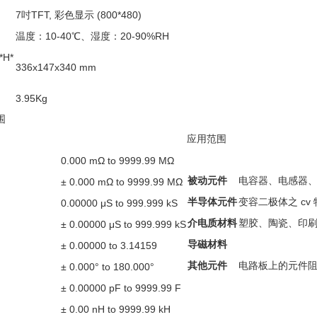
7吋TFT, 彩色显示 (800*480)
温度：10-40℃、湿度：20-90%RH
H*
336x147x340 mm
3.95Kg
围
应用范围
0.000 mΩ to 9999.99 MΩ
被动元件
电容器、电感器
± 0.000 mΩ to 9999.99 MΩ
半导体元件
变容二极体之 cv
0.00000 μS to 999.999 kS
介电质材料
塑胶、陶瓷、印
± 0.00000 μS to 999.999 kS
导磁材料
± 0.00000 to 3.14159
其他元件
电路板上的元件
± 0.000° to 180.000°
± 0.00000 pF to 9999.99 F
± 0.00 nH to 9999.99 kH