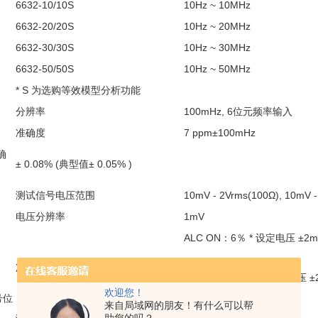
6632-10/10S
10Hz ~ 10MHz
6632-20/20S
10Hz ~ 20MHz
6632-30/30S
10Hz ~ 30MHz
6632-50/50S
10Hz ~ 50MHz
* S 为选购等效模型分析功能
分辨率
100mHz, 6位元频率输入
准确度
7 ppm±100mHz
确
± 0.08% (典型值± 0.05% )
测试信号电压范围
10mV - 2Vrms(100Ω), 10mV -
电压分辨率
1mV
ALC ON：6％ * 设定电压 ±2m
准确度
ALC OFF：10％ * 设定电压 ±
欢迎您！
号位
来自局域网的朋友！有什么可以帮