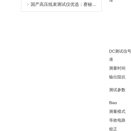
准
国产高压线束测试仪优选：赛秘尔，以技术实力赋能工业检测升级
DC测试信
准
测量时间
输出阻抗
测试参数
Bias
测量模式
等效电路
校正