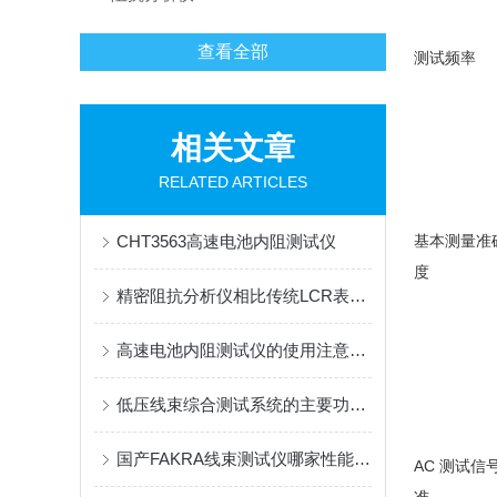
查看全部
测试频率
相关文章
RELATED ARTICLES
CHT3563高速电池内阻测试仪
基本测量准
度
精密阻抗分析仪相比传统LCR表有哪些优势？
高速电池内阻测试仪的使用注意事项
低压线束综合测试系统的主要功能介绍
国产FAKRA线束测试仪哪家性能好？赛秘尔SAIMR5000核心电气性能深度解析
AC 测试信