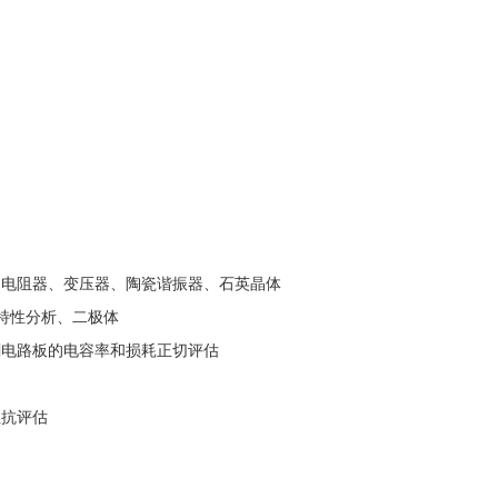
、电阻器、变压器、陶瓷谐振器、石英晶体
 特性分析、二极体
刷电路板的电容率和损耗正切评估
阻抗评估