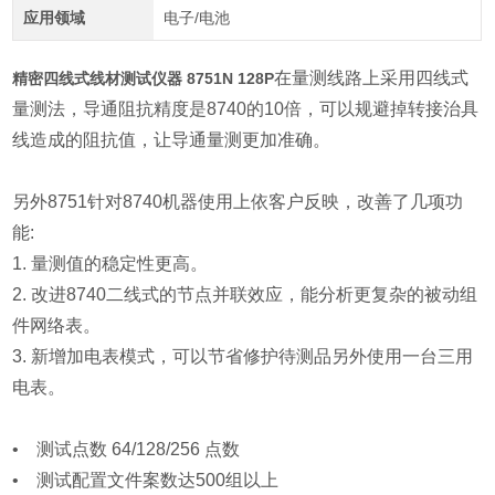
应用领域
电子/电池
在量测线路上采用四线式
精密四线式线材测试仪器 8751N 128P
量测法，导通阻抗精度是8740的10倍，可以规避掉转接治具
线造成的阻抗值，让导通量测更加准确。
另外8751针对8740机器使用上依客户反映，改善了几项功
能:
1. 量测值的稳定性更高。
2. 改进8740二线式的节点并联效应，能分析更复杂的被动组
件网络表。
3. 新增加电表模式，可以节省修护待测品另外使用一台三用
电表。
• 测试点数 64/128/256 点数
• 测试配置文件案数达500组以上