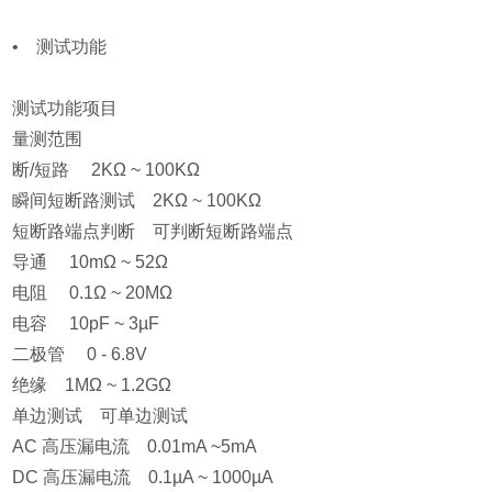
• 测试功能
测试功能项目
量测范围
断/短路 2KΩ ~ 100KΩ
瞬间短断路测试 2KΩ ~ 100KΩ
短断路端点判断 可判断短断路端点
导通 10mΩ ~ 52Ω
电阻 0.1Ω ~ 20MΩ
电容 10pF ~ 3µF
二极管 0 - 6.8V
绝缘 1MΩ ~ 1.2GΩ
单边测试 可单边测试
AC 高压漏电流 0.01mA ~5mA
DC 高压漏电流 0.1µA ~ 1000µA