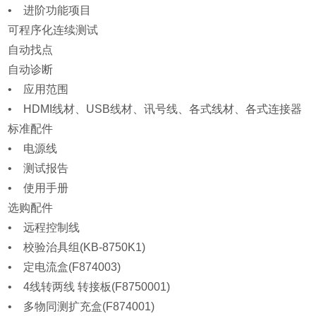
• 进阶功能项目
可程序化连续测试
自动找点
自动诊断
• 应用范围
• HDMI线材、USB线材、讯号线、各式线材、各式连接器
标准配件
• 电源线
• 测试报告
• 使用手册
选购配件
• 远程控制线
• 校验治具组(KB-8750K1)
• 定电流盒(F874003)
• 4线转两线 转接板(F8750001)
• 多物同测扩充盒(F874001)