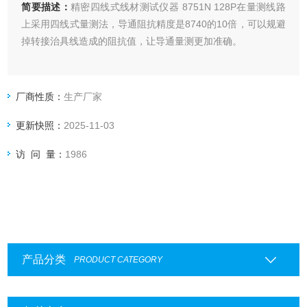
简要描述：
精密四线式线材测试仪器 8751N 128P在量测线路
上采用四线式量测法，导通阻抗精度是8740的10倍，可以规避
掉转接治具线造成的阻抗值，让导通量测更加准确。
厂商性质：
生产厂家
更新快照：
2025-11-03
访 问 量：
1986
产品分类
PRODUCT CATEGORY