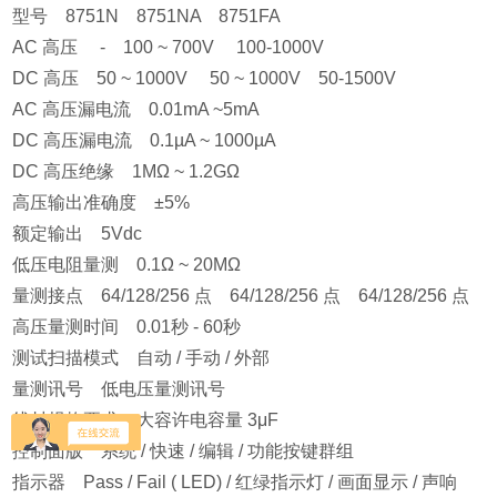
型号 8751N 8751NA 8751FA
AC 高压 - 100 ~ 700V 100-1000V
DC 高压 50 ~ 1000V 50 ~ 1000V 50-1500V
AC 高压漏电流 0.01mA ~5mA
DC 高压漏电流 0.1µA ~ 1000µA
DC 高压绝缘 1MΩ ~ 1.2GΩ
高压输出准确度 ±5%
额定输出 5Vdc
低压电阻量测 0.1Ω ~ 20MΩ
量测接点 64/128/256 点 64/128/256 点 64/128/256 点
高压量测时间 0.01秒 - 60秒
测试扫描模式 自动 / 手动 / 外部
量测讯号 低电压量测讯号
线材规格要求 大容许电容量 3μF
控制面版 系统 / 快速 / 编辑 / 功能按键群组
指示器 Pass / Fail ( LED) / 红绿指示灯 / 画面显示 / 声响