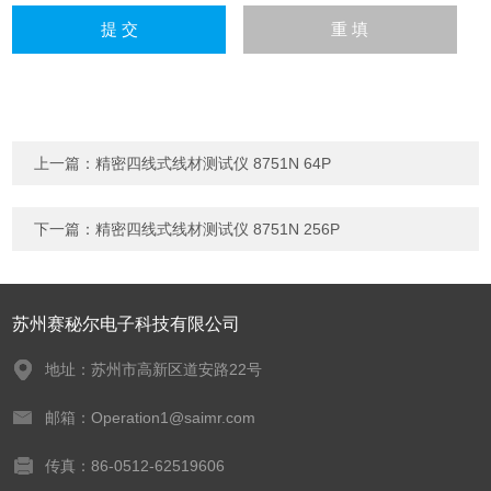
上一篇：
精密四线式线材测试仪 8751N 64P
下一篇：
精密四线式线材测试仪 8751N 256P
苏州赛秘尔电子科技有限公司
地址：苏州市高新区道安路22号
邮箱：Operation1@saimr.com
传真：86-0512-62519606