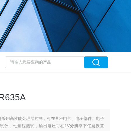
635A
5A是采用高性能处理器控制，可在各种电气、电子部件、电子
测试仪，七量程测试，输出电压可在1V分辨率下任意设置