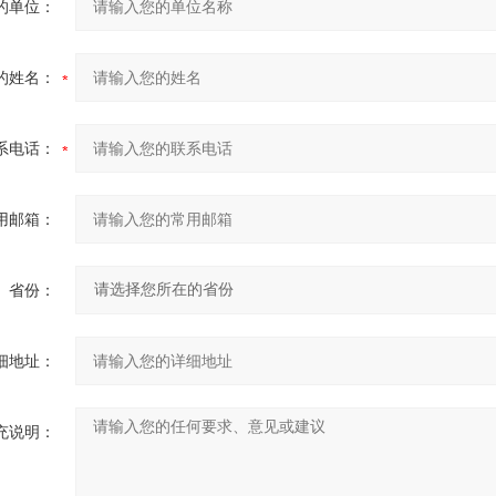
的单位：
的姓名：
系电话：
用邮箱：
省份：
细地址：
充说明：