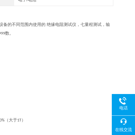
设备的不同范围内使用的 绝缘电阻测试仪，七量程测试，输
数。
999
电话
（大于
）
0%
1T
在线交流