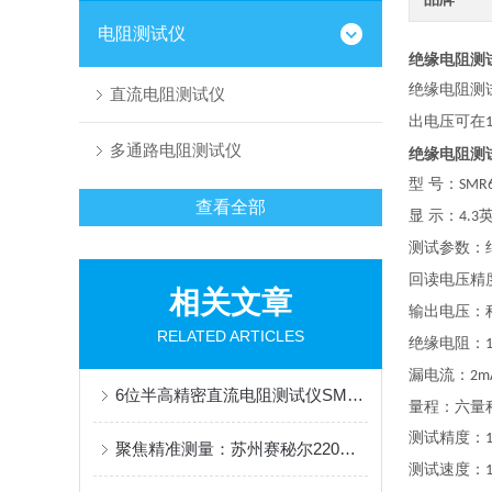
电阻测试仪
绝缘电阻测试
绝缘电阻测
直流电阻测试仪
出电压可在
多通路电阻测试仪
绝缘电阻测试
型
号：
SMR
查看全部
显
示：
4.3
测试参数：
回读电压精
相关文章
输出电压：
RELATED ARTICLES
绝缘电阻：
漏电流：
2m
6位半高精密直流电阻测试仪SMR240：精密测量的高效之选
量程：六量
测试精度：
聚焦精准测量：苏州赛秘尔220直流电阻测试仪专业解读
测试速度：