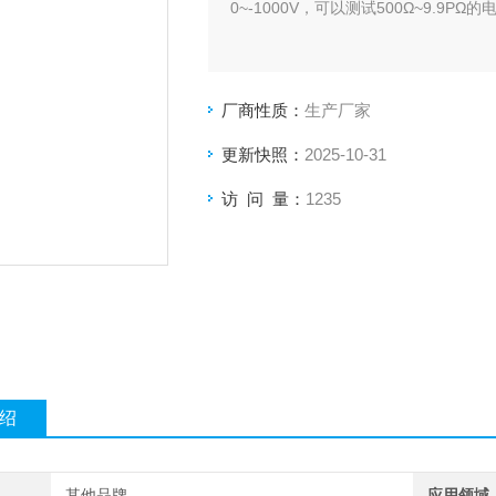
0~-1000V，可以测试500Ω~9.9PΩ
厂商性质：
生产厂家
更新快照：
2025-10-31
访 问 量：
1235
绍
其他品牌
应用领域