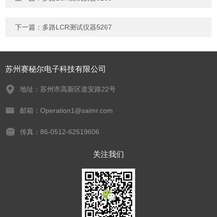
下一篇：
多路LCR测试仪器5267
苏州赛秘尔电子科技有限公司
地址：苏州市高新区道安路22号
邮箱：Operation1@saimr.com
传真：86-0512-62519606
关注我们