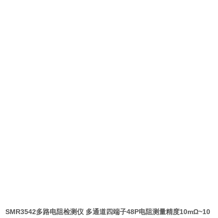
SMR3542多路电阻检测仪 多通道四端子48P电阻测量精度10mΩ~10