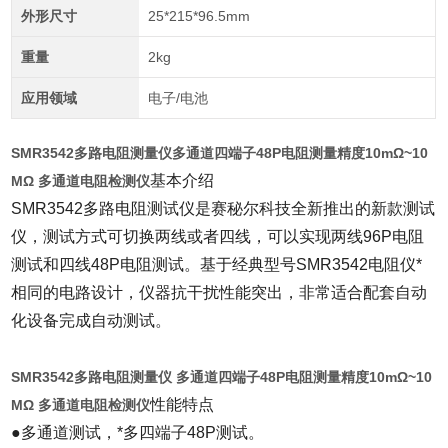
外形尺寸
25*215*96.5mm
重量
2kg
应用领域
电子/电池
SMR3542多路电阻测量仪
​多通道四端子48P电阻测量精度10mΩ~10
基本介绍
MΩ 多通道电阻检测仪
SMR3542多路电阻测试仪是赛秘尔科技全新推出的新款测试
仪，测试方式可切换两线或者四线，可以实现两线96P电阻
测试和四线48P电阻测试。基于经典型号SMR3542电阻仪*
相同的电路设计，仪器抗干扰性能突出，非常适合配套自动
化设备完成自动测试。
SMR3542多路电阻测量仪
多通道四端子48P电阻测量精度10mΩ~10
性能特点
MΩ 多通道电阻检测仪
●多通道测试，*多四端子48P测试。