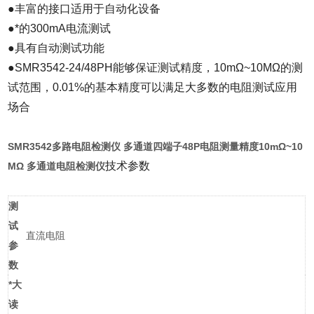
●丰富的接口适用于自动化设备
●*的300mA电流测试
●具有自动测试功能
●SMR3542-24/48PH能够保证测试精度，10mΩ~10MΩ的测
试范围，0.01%的基本精度可以满足大多数的电阻测试应用
场合
SMR3542多路电阻检测仪 多通道四端子48P电阻测量精度10mΩ~10
技术参数
MΩ 多通道电阻检测仪
测
试
直流电阻
参
数
*大
读