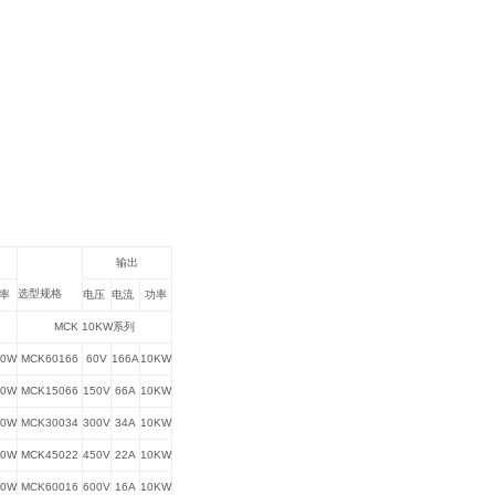
输出
选型规格
率
电压
电流
功率
MCK 10KW
系列
00W
MCK60166
60V
166A
10KW
00W
MCK15066
150V
66A
10KW
00W
MCK30034
300V
34A
10KW
00W
MCK45022
450V
22A
10KW
00W
MCK60016
600V
16A
10KW