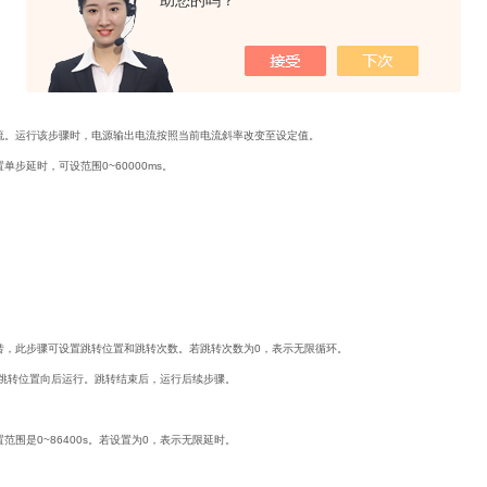
助您的吗？
单步延时与设定时间
流。运行该步骤时，电源输出电流按照当前电流斜率改变至设定值。
单步延时，可设范围0~60000ms。
转，此步骤可设置跳转位置和跳转次数。若跳转次数为0，表示无限循环。
从跳转位置向后运行。跳转结束后，运行后续步骤。
范围是0~86400s。若设置为0，表示无限延时。