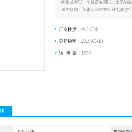
统集成测试、车载设备测试、太阳能逆
试等领域。美恩斯公司在针对电源进
发展。
厂商性质：
生产厂家
更新快照：
2019-05-10
访 问 量：
1638
绍
其他品牌
电动机功