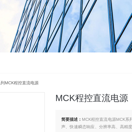
w系列MCK程控直流电源
MCK程控直流电源
简要描述：
MCK程控直流电源MCK
声、快速瞬态响应、分辨率高、高精