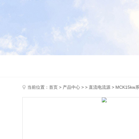
当前位置：
首页
>
产品中心
> >
直流电流源
> MCK15k