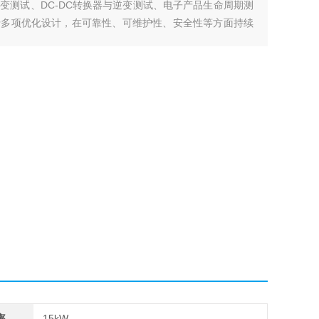
变测试、DC-DC转换器与逆变测试、电子产品生命周期测
行多项优化设计，在可靠性、可维护性、安全性等方面持续
率
15kW