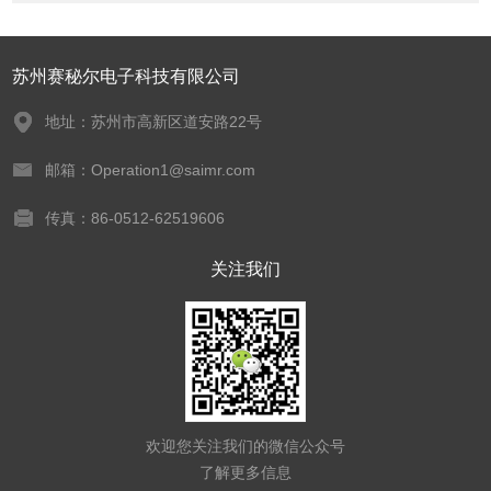
苏州赛秘尔电子科技有限公司
地址：苏州市高新区道安路22号
邮箱：Operation1@saimr.com
传真：86-0512-62519606
关注我们
欢迎您关注我们的微信公众号
了解更多信息