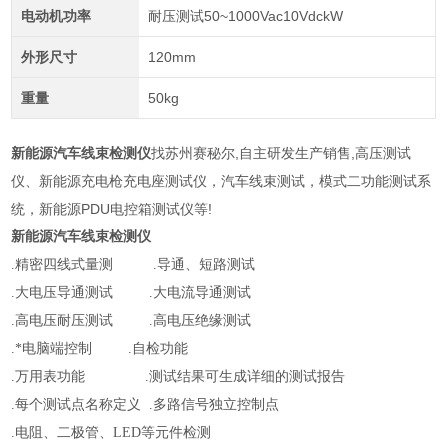
电动机功率
耐压测试50~1000Vac10VdckW
外形尺寸
120mm
重量
50kg
新能源汽车线束检测仪
找苏州赛秘尔,自主研发生产销售,高压测试
仪、新能源充电枪充电座测试仪，汽车线束测试，模式二功能测试系
统，新能源PDU电控箱测试仪等!
新能源汽车线束检测仪
.精密四线式量测 .导通、短路测试
.大电压导通测试 .大电流导通测试
.高电压耐压测试 .高电压绝缘测试
.*电脑端控制 .自检功能
.万用表功能 .测试结果可生成详细的测试报告
.每个测试点名称定义 .多路信号独立控制点
.电阻、二极管、LED等元件检测