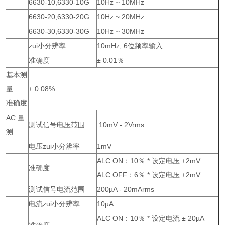
6630-10,6330-10G
10Hz ~ 10MHz
6630-20,6330-20G
10Hz ~ 20MHz
6630-30,6330-30G
10Hz ~ 30MHz
zui小分辨率
10mHz, 6位频率输入
准确度
± 0.01％
基本测
量
± 0.08%
准确度
AC 量
测试信号电压范围
10mV - 2Vrms
测
电压zui小分辨率
1mV
ALC ON：10％ * 设定电压 ±2mV
准确度
ALC OFF：6％ * 设定电压 ±2mV
测试信号电流范围
200µA - 20mArms
电流zui小分辨率
10µA
ALC ON：10％ * 设定电流 ± 20µA