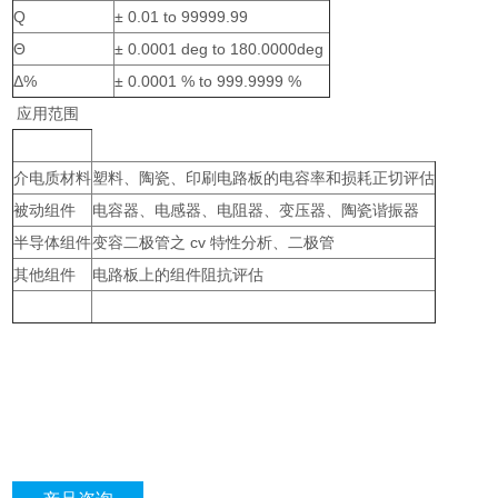
Q
± 0.01 to 99999.99
Θ
± 0.0001 deg to 180.0000deg
Δ%
± 0.0001 % to 999.9999 %
应用范围
介电质材料
塑料、陶瓷、印刷电路板的电容率和损耗正切评估
被动组件
电容器、电感器、电阻器、变压器、陶瓷谐振器
半导体组件
变容二极管之 cv 特性分析、二极管
其他组件
电路板上的组件阻抗评估