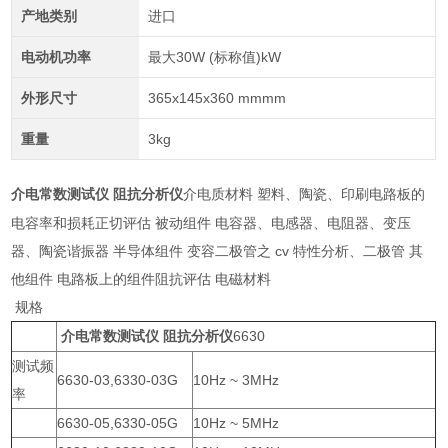
产地类别
进口
电动机功率
最大30W (标称值)kW
外形尺寸
365x145x360 mmmm
重量
3kg
介电质材料 塑料、陶瓷、印刷电路板的
介电常数测试仪 阻抗分析仪
电容率和损耗正切评估 被动组件 电容器、电感器、电阻器、变压
器、陶瓷谐振器 半导体组件 变容二极管之 cv 特性分析、二极管 其
他组件 电路板上的组件阻抗评估 电磁材料
规格
6630
介电常数测试仪 阻抗分析仪
测试频
6630-03,6330-03G
10Hz ~ 3MHz
率
6630-05,6330-05G
10Hz ~ 5MHz