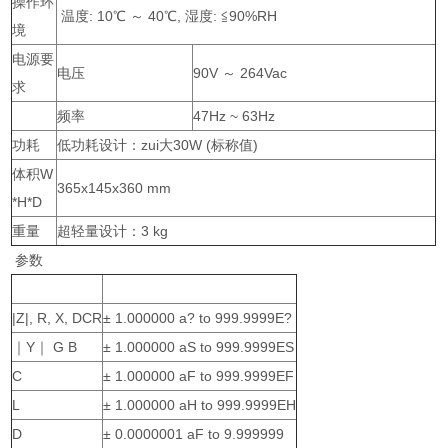
操作环
温度: 10℃ ～ 40℃, 湿度: ≦90%RH
境
电源要
电压
90V ～ 264Vac
求
频率
47Hz ~ 63Hz
功耗
低功耗设计：zui大30W (标称值)
体积W
365x145x360 mm
*H*D
重量
超轻量设计：3 kg
参数
|Z|, R, X, DCR
± 1.000000 a? to 999.9999E?
｜Y｜ G B
± 1.000000 aS to 999.9999ES
C
± 1.000000 aF to 999.9999EF
L
± 1.000000 aH to 999.9999EH
D
± 0.0000001 aF to 9.999999