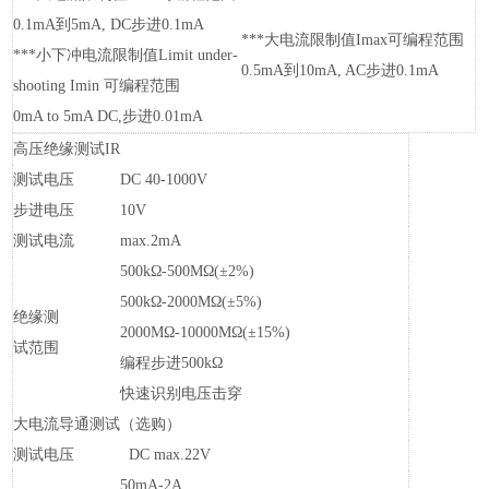
0.1mA到5mA, DC步进0.1mA
***大电流限制值Imax可编程范围
***小下冲电流限制值Limit under-
0.5mA到10mA, AC步进0.1mA
shooting Imin 可编程范围
0mA to 5mA DC,步进0.01mA
高压绝缘测试IR
测试电压
DC 40-1000V
步进电压
10V
测试电流
max.2mA
500kΩ-500MΩ(±2%)
500kΩ-2000MΩ(±5%)
绝缘测
2000MΩ-10000MΩ(±15%)
试范围
编程步进500kΩ
快速识别电压击穿
大电流导通测试（选购）
测试电压
DC max.22V
50mA-2A