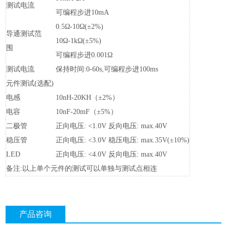
测试电流
可编程步进10mA
0.5Ω-10Ω(±2%)
导通测试范
10Ω-1kΩ(±5%)
围
可编程步进0.001Ω
测试电流
保持时间:0-60s,可编程步进100ms
元件测试(选配)
电感
10nH-20KH（±2%）
电容
10nF-20mF（±5%）
二极管
正向电压: <1.0V 反向电压: max.40V
稳压管
正向电压: <3.0V 稳压电压: max.35V(±10%)
LED
正向电压: <4.0V 反向电压: max.40V
备注:以上单个元件的测试可以单独与测试点相连
产品咨询