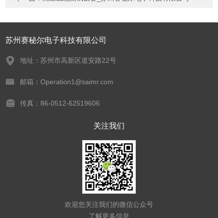
苏州赛秘尔电子科技有限公司
地址：苏州市高新区道安路22号
邮箱：Operation1@saimr.com
传真：86-0512-62519606
关注我们
欢迎您关注我们的微信公众号
了解更多信息