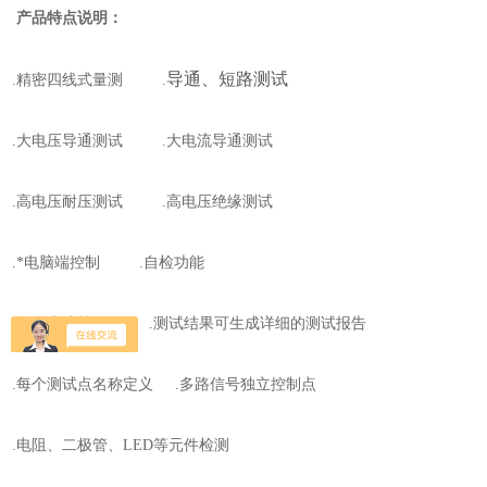
产品特点说明：
导通、短路测试
.
精密四线式量测
.
.
大电压导通测试
.
大电流导通测试
.
高电压耐压测试
.
高电压绝缘测试
.
*电脑端控制
.
自检功能
.
万用表功能
.
测试结果可生成详细的测试报告
.
每个测试点名称定义
.
多路信号独立控制点
.
电阻、二极管、
LED
等元件检测