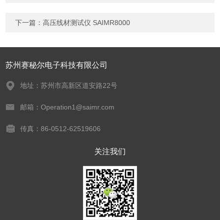
下一篇：
高压线材测试仪 SAIMR8000
苏州赛秘尔电子科技有限公司
地址：苏州市高新区道安路22号
邮箱：Operation1@saimr.com
传真：86-0512-62519606
关注我们