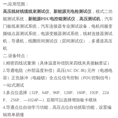
一.
应用范围：
高压线材线缆线束测试仪
、
新能源充电枪测试仪
，模式二功
能测试系统，
新能源PDU电控箱测试仪
，
高压测试机
，汽车
门板线束测试系统，汽车连接器专业测试设备，电机伺服变
频锚点器测试系统，电源变频器测试系统，线材连接器测试
机，导通机，线圈匝间测试仪（层间测试仪），多通道高压
机
二.设备特点：
1.精密四线试量测（具体温度补偿防呆四线夹具接触查证）
2.导通电阻（外部温度补偿）高压(AC DC IR) 元件（电感电
容）正负脉冲（电磁锁）全点位信号控制（PDU控制信号）
一站式测试
3.多点位选择（32P、64P、96P、128P、160P、192P、224
P、 256P、---1024P---）后期可以选择增加板卡模块
4.导通点位自动学习功能，高压点位自动抓取功能，设置编
辑简单易懂