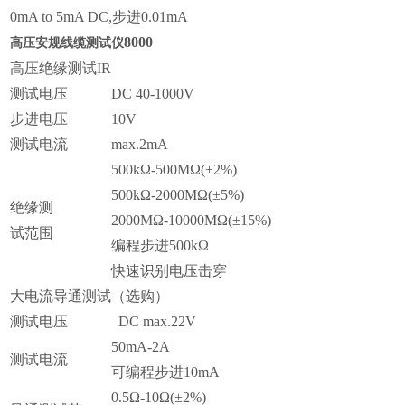
0mA to 5mA DC,步进0.01mA
8000
高压安规线缆测试仪
高压绝缘测试IR
测试电压
DC 40-1000V
步进电压
10V
测试电流
max.2mA
500kΩ-500MΩ(±2%)
500kΩ-2000MΩ(±5%)
绝缘测
2000MΩ-10000MΩ(±15%)
试范围
编程步进500kΩ
快速识别电压击穿
大电流导通测试（选购）
测试电压
DC max.22V
50mA-2A
测试电流
可编程步进10mA
0.5Ω-10Ω(±2%)