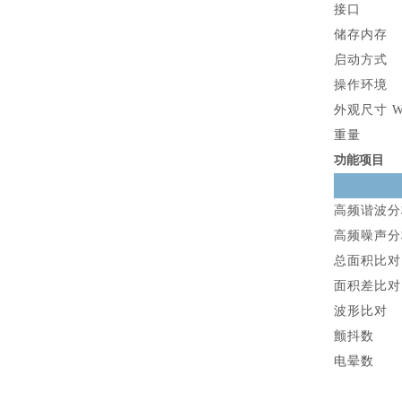
接口
储存内存
启动方式
操作环境
外观尺寸 W
重量
功能项目
高频谐波分
高频噪声分
总面积比对
面积差比对
波形比对
颤抖数
电晕数