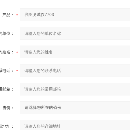
产品：
的单位：
的姓名：
系电话：
用邮箱：
省份：
细地址：