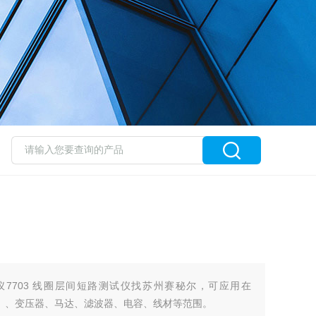
7703 线圈层间短路测试仪找苏州赛秘尔，可应用在
nductor）、变压器、马达、滤波器、电容、线材等范围。