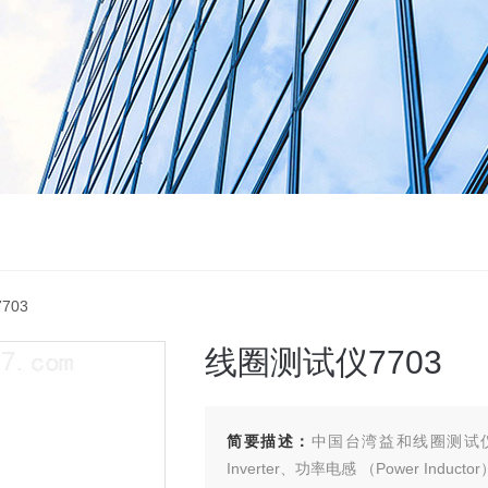
703
线圈测试仪7703
简要描述：
中国台湾益和线圈测试仪
Inverter、功率电感 （Power I