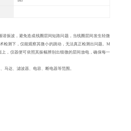
uH。能放大高频谐振波，避免造成线圈层间短路问题，当线圈层间发生轻微
试技术检测下，仅能观察其微小的跳动，无法真正检测出问题。M
示于画面上，仪器便可依照其振幅辨别出细微的层间放电，确保每一
线圈、压器、马达、滤波器、电容、断电器等范围。