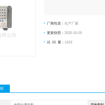
厂商性质：
生产厂家
更新快照：
2025-10-29
访 问 量：
2103
绍
中国台湾益和
产地类别