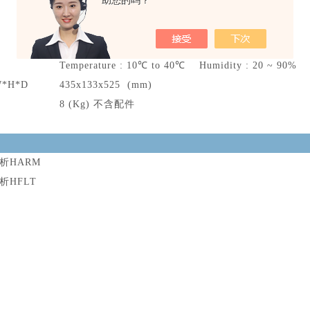
助您的吗？
RS-232, Print Port, Remote Control
可重复储存 200 组
手动，外部
Temperature : 10℃ to 40℃ Humidity : 20 ~ 90%
*H*D
435x133x525 (mm)
8 (Kg) 不含配件
析HARM
析HFLT