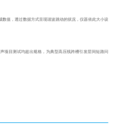
加以量化成数值，透过数据方式呈现谐波跳动的状况，仪器依此大小设
噪声项目测试均超出规格，为典型高压线跨槽引发层间短路问