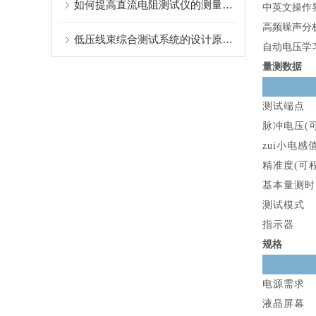
如何提高直流电阻测试仪的测量准确性与稳定性
中英文操作
高频噪声分
低压线束综合测试系统的设计原理与应用
自动电压学
量测数据
测试端点
脉冲电压(
zui小电感
精准度(可
基本量测时
测试模式
指示器
规格
电源需求
液晶屏幕