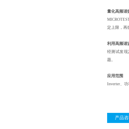
量化高频谐
MICROT
定上限，再
利用高频谐
经测试发现
题。
应用范围
Inverte
产品咨