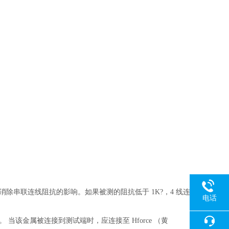
消除串联连线阻抗的影响。如果被测的阻抗低于 1K?，4 线连
电话
该金属被连接到测试端时，应连接至 Hforce （黄