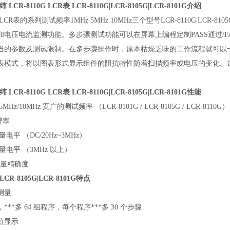
固纬 LCR-8110G LCR表
LCR-8110G|LCR-8105G|LCR-8101G介绍
0G LCR表的系列测试频率1MHz 5MHz 10MHz三个型号LCR-8110G|LCR
和电压电流监测功能。多步骤测试功能可以在屏幕上编程定制PASS通过/F
的参数及测试限制。在多步骤操作时，原本枯燥乏味的工作流程就可以一键搞定。LC
表模式，将以图表形式显示组件的阻抗特性随着扫描频率或电压的变化。这将
固纬 LCR-8110G LCR表
LCR-8110G|LCR-8105G|LCR-8101G性能
/5MHz/10MHz 宽广的测试频率 （LCR-8101G / LCR-8105G / LCR-8110G）
辨率
测量电平 （DC/20Hz~3MHz）
 测量电平 （3MHz 以上）
本测量精确度
|LCR-8105G|LCR-8101G特点
测量
**多 64 组程序，每个程序***多 30 个步骤
值显示