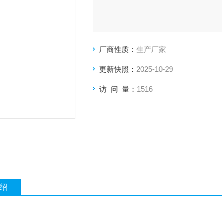
厂商性质：
生产厂家
更新快照：
2025-10-29
访 问 量：
1516
绍