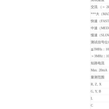
交流 （＞ 2
***大（MAX
快速（FAST）
中速（MEDI
慢速（SLOW
测试信号位
≦3MHz：10m
＞3MHz：10m
短路电流
Max. 20mA
量测范围
R, Z, X
G, Y, B
L
C