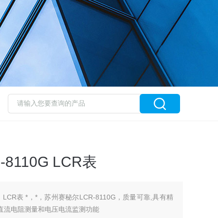
R-8110G LCR表
110G LCR表 *，*，苏州赛秘尔LCR-8110G，质量可靠,具有精
C直流电阻测量和电压电流监测功能