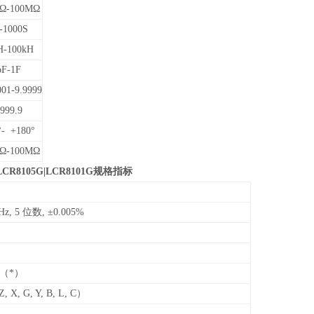
mΩ-100MΩ
-1000S
H-100kH
pF-1F
001-9.9999
9999.9
°- +180°
mΩ-100MΩ
|LCR8105G|LCR8101G规格指标
Hz, 5 位数, ±0.005%
（*）
, X, G, Y, B, L, C）