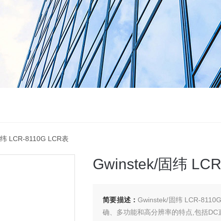
固纬 LCR-8110G LCR表
Gwinstek/固纬 LC
简要描述：
Gwinstek/固纬 LCR-8
确、多功能和高分辨率的特点,包括D