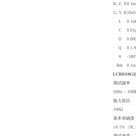
R, Z, X
0.1
G, Y, B
10nS
L
0.1n
C
0.01
D
0.00
Q
0.1-
θ
-180
Rdc
0.1
LCR8110G
测试频率
20Hz ~ 10M
输入阻抗
100Ω
基本准确度 
±0.1% （R, Z
测试速度