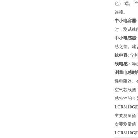
色） 端。 
连接。
中小电容器:
时，测试线
中小电感器:
感之差。建
线电容:
当测
线电感：
导
测量电感时
性电阻器。在
空气芯线圈
感特性的金
LCR8110G
主要测量值：
次要测量值：
LCR8110G