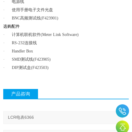
·
电源线
·
使用手册电子文件光盘
·
BNC
高频测试线
(F423901)
选购配件
·
计算机联机软件
(Meter Link Software)
·
RS-232
连接线
·
Handler Box
·
SMD
测试线
(F423905)
·
DIP
测试盒
(F423503)
产品咨询