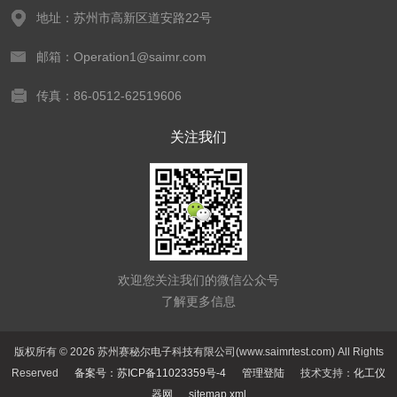
地址：苏州市高新区道安路22号
邮箱：Operation1@saimr.com
传真：86-0512-62519606
关注我们
欢迎您关注我们的微信公众号
了解更多信息
版权所有 © 2026 苏州赛秘尔电子科技有限公司(www.saimrtest.com) All Rights
Reserved
备案号：苏ICP备11023359号-4
管理登陆
技术支持：
化工仪
器网
sitemap.xml