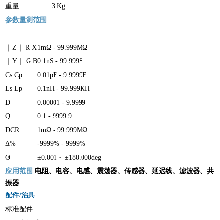
重量
3 Kg
参数量测范围
｜
Z
｜
R X
1mΩ - 99.999MΩ
｜
Y
｜
G B
0.1nS - 99.999S
Cs Cp
0.01pF - 9.9999F
Ls Lp
0.1nH - 99.999KH
D
0.00001 - 9.9999
Q
0.1 - 9999.9
DCR
1mΩ - 99.999MΩ
Δ%
-9999% - 9999%
Θ
±0.001 ~ ±180.000deg
应用范围
电阻、电容、电感、震荡器、传感器、延迟线、滤波器、共
振器
配件
/
治具
标准配件