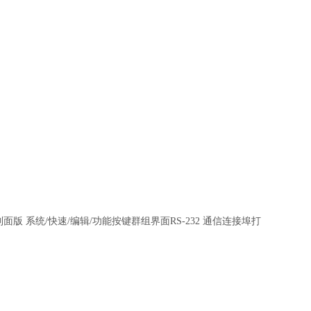
制面版 系统/快速/编辑/功能按键群组界面RS-232 通信连接埠打