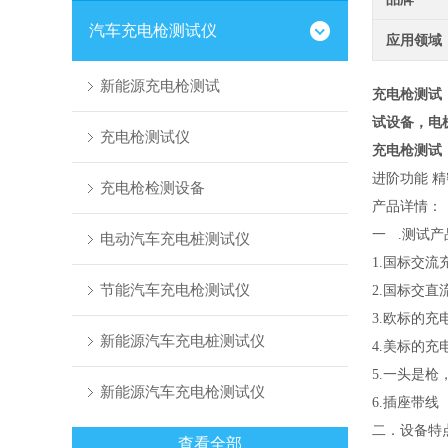
汽车充电枪测试仪
应用领域
新能源充电枪测试
充电枪测试
试设备，电
充电枪测试仪
充电枪测试
进阶功能 精
充电枪检测设备
产品详情：
一 .测试
电动汽车充电桩测试仪
1.国标交
节能汽车充电枪测试仪
2.国标交直
3.欧标的充
新能源汽车充电桩测试仪
4.美标的充
5.一头是
新能源汽车充电枪测试仪
6.插座带线
二．设备特
查看全部