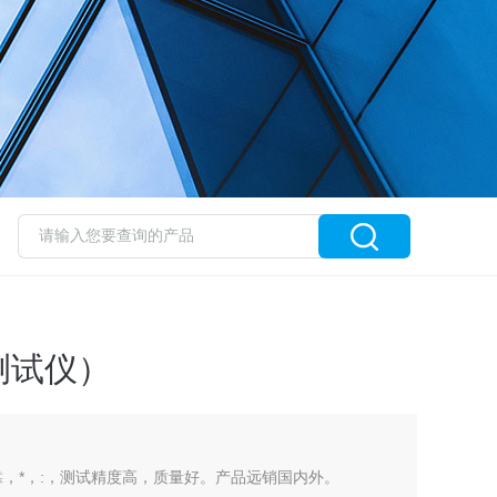
测试仪）
，*，:，测试精度高，质量好。产品远销国内外。