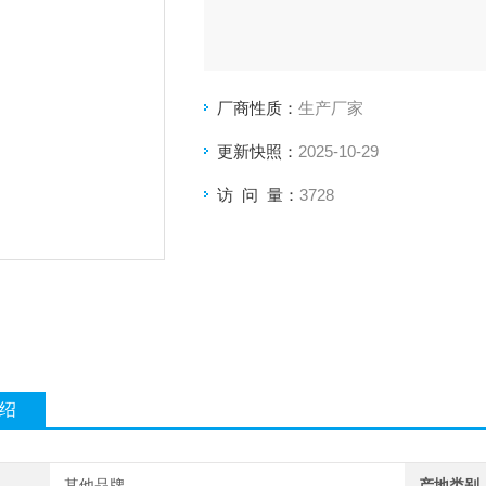
厂商性质：
生产厂家
更新快照：
2025-10-29
访 问 量：
3728
绍
其他品牌
产地类别