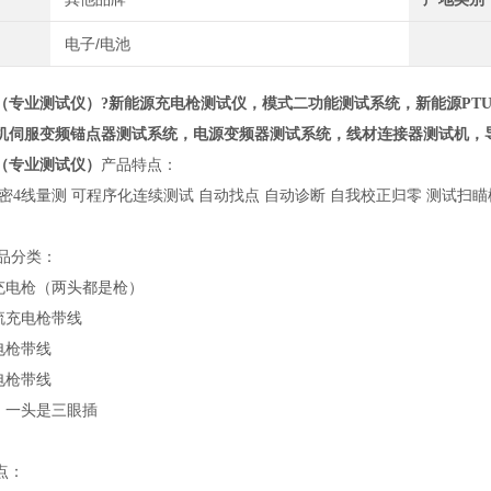
电子/电池
（专业测试仪）?新能源充电枪测试仪，模式二功能测试系统，新能源PT
机伺服变频锚点器测试系统，电源变频器测试系统，线材连接器测试机，
（专业测试仪）
产品特点：
密4线量测 可程序化连续测试 自动找点 自动诊断 自我校正归零 测试扫瞄
产品分类：
流充电枪（两头都是枪）
流充电枪带线
电枪带线
电枪带线
枪，一头是三眼插
点：