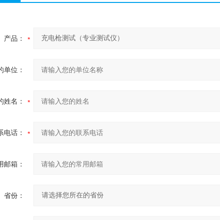
产品：
的单位：
的姓名：
系电话：
用邮箱：
省份：