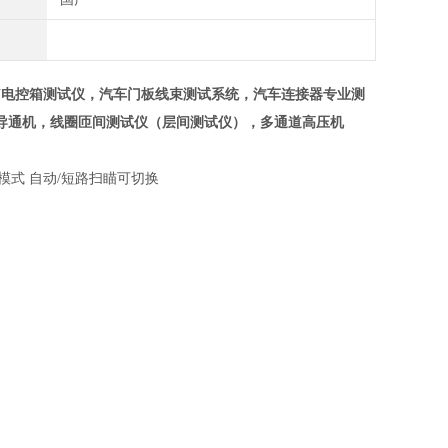
U电控箱测试仪，汽车门板线束测试系统，汽车连接器专业测
导通机，线圈匝间测试仪（层间测试仪），多通道高压机
模式 自动/短路扫瞄可切换