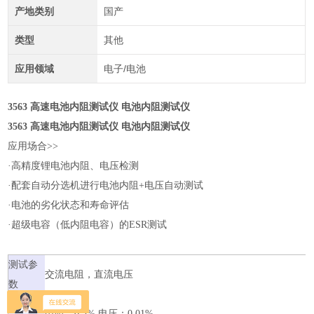
产地类别
国产
类型
其他
应用领域
电子/电池
3563 高速电池内阻测试仪 电池内阻测试仪
3563 高速电池内阻测试仪 电池内阻测试仪
应用场合>>
·高精度锂电池内阻、电压检测
·配套自动分选机进行电池内阻+电压自动测试
·电池的劣化状态和寿命评估
·超级电容（低内阻电容）的ESR测试
测试参
交流电阻，直流电压
数
基本准
电阻：0.3% 电压：0.01%