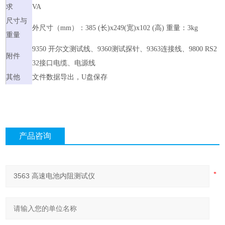
求
VA
尺寸与
外尺寸（mm）：385 (长)x249(宽)x102 (高) 重量：3kg
重量
9350 开尔文测试线、9360测试探针、9363连接线、9800 RS2
附件
32接口电缆、电源线
其他
文件数据导出，U盘保存
产品咨询