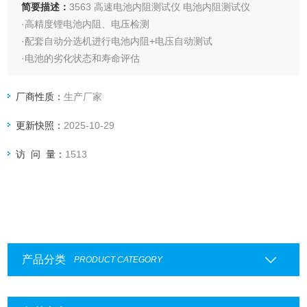
简要描述：
3563 高速电池内阻测试仪 电池内阻测试仪
·高精度锂电池内阻、电压检测
·配套自动分选机进行电池内阻+电压自动测试
·电池的劣化状态和寿命评估
·超级电容（低内阻电容）的ESR测试
厂商性质：
生产厂家
更新快照：
2025-10-29
访 问 量：
1513
产品分类
PRODUCT CATEGORY