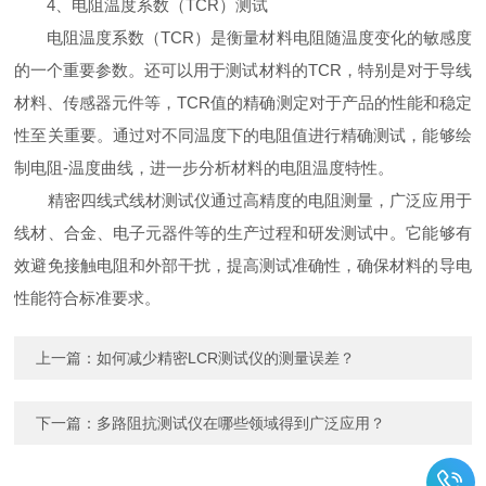
4、电阻温度系数（TCR）测试
电阻温度系数（TCR）是衡量材料电阻随温度变化的敏感度
的一个重要参数。还可以用于测试材料的TCR，特别是对于导线
材料、传感器元件等，TCR值的精确测定对于产品的性能和稳定
性至关重要。通过对不同温度下的电阻值进行精确测试，能够绘
制电阻-温度曲线，进一步分析材料的电阻温度特性。
精密四线式线材测试仪通过高精度的电阻测量，广泛应用于
线材、合金、电子元器件等的生产过程和研发测试中。它能够有
效避免接触电阻和外部干扰，提高测试准确性，确保材料的导电
性能符合标准要求。
上一篇：
如何减少精密LCR测试仪的测量误差？
下一篇：
多路阻抗测试仪在哪些领域得到广泛应用？