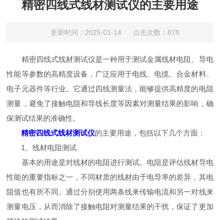
精密四线式线材测试仪的主要用途
更新时间：2025-01-14 点击次数：878
精密四线式线材测试仪是一种用于测试金属线材电阻、导电
性能等参数的高精度设备，广泛应用于电线、电缆、合金材料、
电子元器件等行业。它通过四线测量法，能够提供高精度的电阻
测量，避免了接触电阻和导线长度等因素对测量结果的影响，确
保测试结果的准确性。
精密四线式线材测试仪
的主要用途，包括以下几个方面：
1、线材电阻测试
基本的用途是对线材的电阻进行测试。电阻是评估线材导电
性能的重要指标之一，不同材质的线材由于电导率的差异，其电
阻值也有所不同。通过分别使用两条线来传输电流和另一对线来
测量电压，从而消除了接触电阻对测量结果的干扰，保证了更加