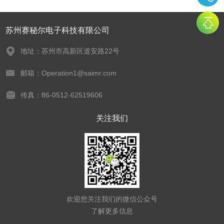
苏州赛秘尔电子科技有限公司
地址：苏州市高新区道安路22号
邮箱：Operation1@saimr.com
传真：86-0512-62519606
关注我们
欢迎您关注我们的微信公众号
了解更多信息